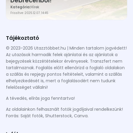
Debrecenből!
Kategória:
Hírek
Frissítve: 2025.12.07. 14:45
Tájékoztató
© 2023-2026 Utazztöbbet.hu | Minden tartalom jogvédett!
Az utazások harmadik felek ajánlatai és az ajánlatok a
bejegyzések közzétételekor érvényesek. Transzfert nem
tartalmaznak. Foglalás előtt ellenőrizd a foglaló oldalakon
a szállás és repjegy pontos feltételeit, valamint a szállás
elhelyezkedését is, mert a foglalásodért nem tudunk
felelősséget vállalni!
A tévedés, elírás joga fenntartva!
Az oldalainkon felhasznált fotók jogdíjaival rendelkezünk!
Forrás: Saját fotók, Shutterstock, Canva.