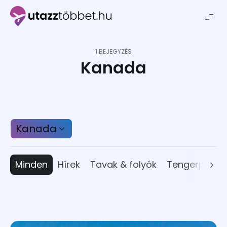
Utazztöbbet.hu
1 BEJEGYZÉS
Kanada
Kanada
Minden
Hírek
Tavak & folyók
Tengerpart