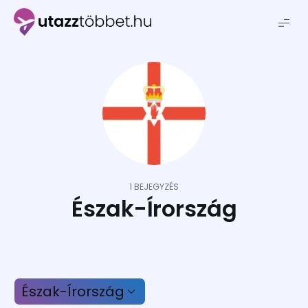
Utazztöbbet.hu
1 BEJEGYZÉS
Észak-Írország
Észak-Írország