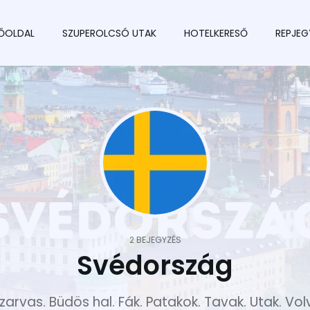
ŐOLDAL
SZUPEROLCSÓ UTAK
HOTELKERESŐ
REPJEG
2 BEJEGYZÉS
Svédország
zarvas. Büdös hal. Fák. Patakok. Tavak. Utak. Vol