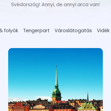
Svédország! Annyi, de annyi arca van!
& folyók
Tengerpart
Városlátogatás
Vidék