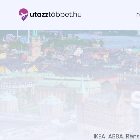
F
Utazztöbbet.hu
IKEA. ABBA. Réns