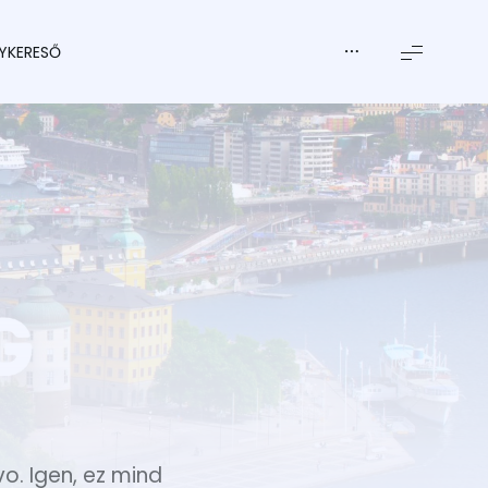
YKERESŐ
vo. Igen, ez mind