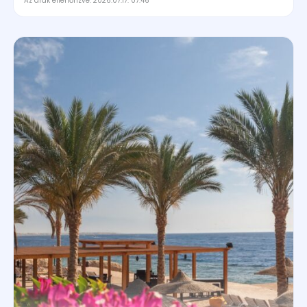
Az árak ellenőrizve: 2026.07.17. 07:46