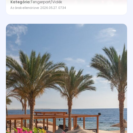
Kategória:
Tengerpart
/
Vidék
Az árak ellenőrizve: 2026.05.27. 07:34