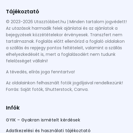
Tájékoztató
© 2023-2026 Utazztöbbet.hu | Minden tartalom jogvédett!
Az utazások harmadik felek ajánlatai és az ajánlatok a
bejegyzések közzétételekor érvényesek. Transzfert nem
tartalmaznak. Foglalás előtt ellenőrizd a foglaló oldalakon
a szállás és repjegy pontos feltételeit, valamint a szállás
elhelyezkedését is, mert a foglalásodért nem tudunk
felelősséget vállalni!
A tévedés, elírás joga fenntartva!
Az oldalainkon felhasznált fotók jogdíjaival rendelkezünk!
Forrás: Saját fotók, Shutterstock, Canva.
Infók
GYIK – Gyakran ismételt kérdések
Adatkezelési és használati tájékoztató