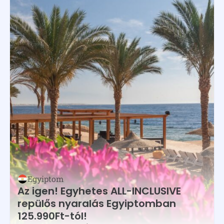
Egyiptom
Az igen! Egyhetes ALL-INCLUSIVE
repülős nyaralás Egyiptomban
125.990Ft-tól!