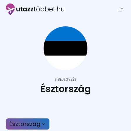
Utazztöbbet.hu
3 BEJEGYZÉS
Észtország
Észtország