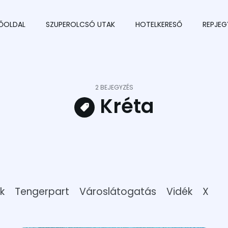
ŐOLDAL
SZUPEROLCSÓ UTAK
HOTELKERESŐ
REPJEG
2 BEJEGYZÉS
Kréta
k
Tengerpart
Városlátogatás
Vidék
X