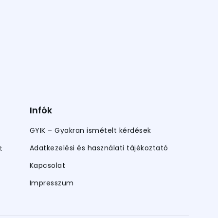
Infók
GYIK – Gyakran ismételt kérdések
Adatkezelési és használati tájékoztató
t
Kapcsolat
Impresszum