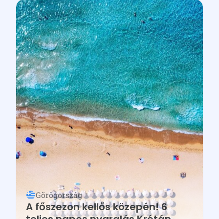
Görögország
A főszezon kellős közepén! 6