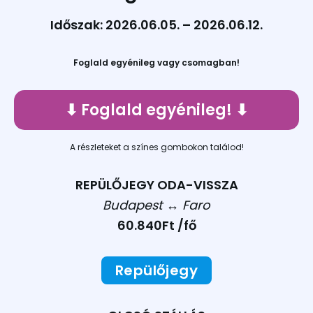
Időszak: 2026.06.05. – 2026.06.12.
Foglald egyénileg vagy csomagban!
⬇︎ Foglald egyénileg! ⬇︎
A részleteket a színes gombokon találod!
REPÜLŐJEGY ODA-VISSZA
Budapest ↔︎ Faro
60.840Ft /fő
Repülőjegy