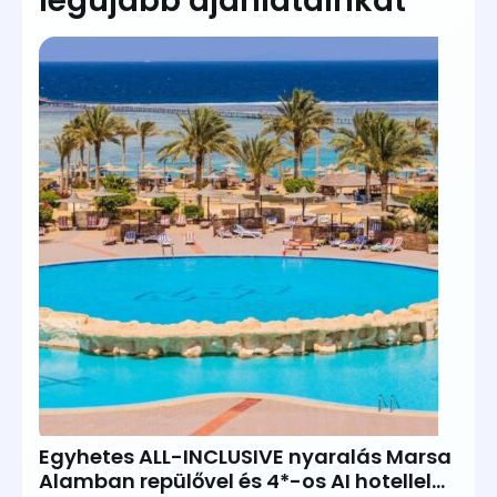
legújabb ajánlatainkat
Egyhetes ALL-INCLUSIVE nyaralás Marsa
Alamban repülővel és 4*-os AI hotellel