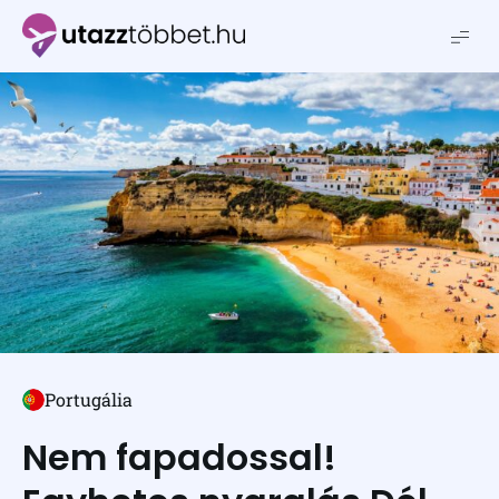
Utazztöbbet.hu
Portugália
Nem fapadossal!