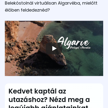
Belekóstolnál virtuálisan Algarvéba, mielőtt
élőben feldedeznéd?
Kedvet kaptál az
utazáshoz? Nézd meg a