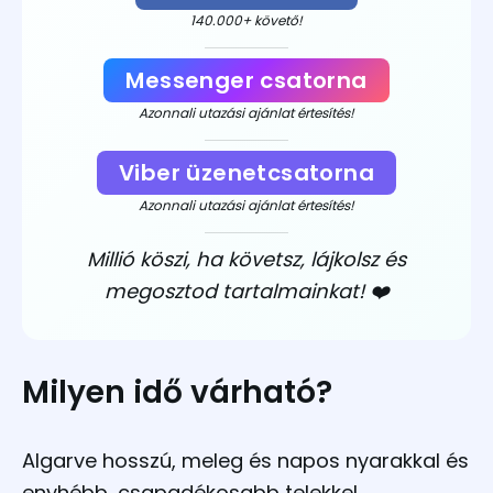
140.000+ követő!
Messenger csatorna
Azonnali utazási ajánlat értesítés!
Viber üzenetcsatorna
Azonnali utazási ajánlat értesítés!
Millió köszi, ha követsz, lájkolsz és
megosztod tartalmainkat! ❤️
Milyen idő várható?
Algarve hosszú, meleg és napos nyarakkal és
enyhébb, csapadékosabb telekkel