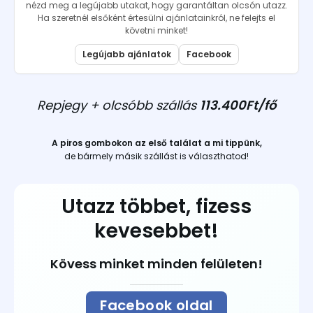
nézd meg a legújabb utakat, hogy garantáltan olcsón utazz.
Ha szeretnél elsőként értesülni ajánlatainkról, ne felejts el
követni minket!
Legújabb ajánlatok
Facebook
Repjegy + olcsóbb szállás
113.400Ft/fő
A piros gombokon az első találat a mi tippünk,
de bármely másik szállást is választhatod!
Utazz többet, fizess
kevesebbet!
Kövess minket minden felületen!
Facebook oldal