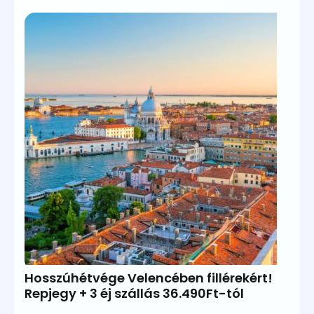
131.680Ft
Hosszúhétvége Velencében fillérekért!
Repjegy + 3 éj szállás 36.490Ft-tól