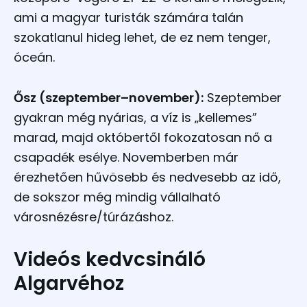
ami a magyar turisták számára talán
szokatlanul hideg lehet, de ez nem tenger,
óceán.
Ősz (szeptember–november):
Szeptember
gyakran még nyárias, a víz is „kellemes”
marad, majd októbertől fokozatosan nő a
csapadék esélye. Novemberben már
érezhetően hűvösebb és nedvesebb az idő,
de sokszor még mindig vállalható
városnézésre/túrázáshoz.​
Videós kedvcsináló
Algarvéhoz