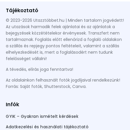
Tájékoztató
© 2023-2026 Utazztöbbet.hu | Minden tartalom jogvédett!
Az utazások harmadik felek ajánlatai és az ajánlatok a
bejegyzések közzétételekor érvényesek. Transzfert nem
tartalmaznak. Foglalás előtt ellenőrizd a foglaló oldalakon
a szállás és repjegy pontos feltételeit, valamint a szállás
elhelyezkedését is, mert a foglalásodért nem tudunk
felelősséget vállalni!
A tévedés, elírás joga fenntartva!
Az oldalainkon felhasznált fotók jogdíjaival rendelkezünk!
Forrás: Saját fotók, Shutterstock, Canva.
Infók
GYIK – Gyakran ismételt kérdések
Adatkezelési és használati tájékoztató