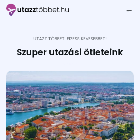
Utazztöbbet.hu
UTAZZ TÖBBET, FIZESS KEVESEBBET!
Szuper utazási ötleteink