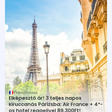
Franciaország
Elképesztő ár! 3 teljes napos
kiruccanás Párizsba: Air France + 4*-
os hotel reggelivel 89.300Ft!