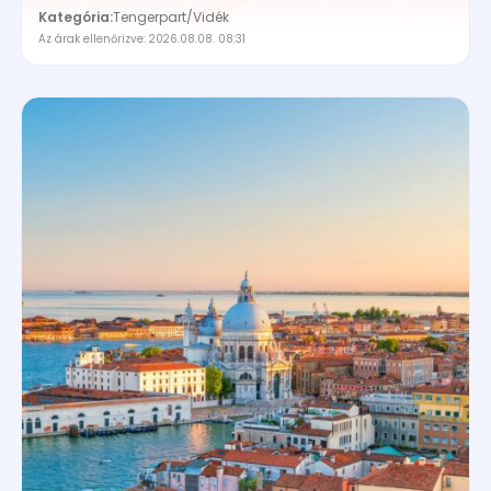
Kategória:
Tengerpart
/
Vidék
Az árak ellenőrizve: 2026.08.08. 08:31