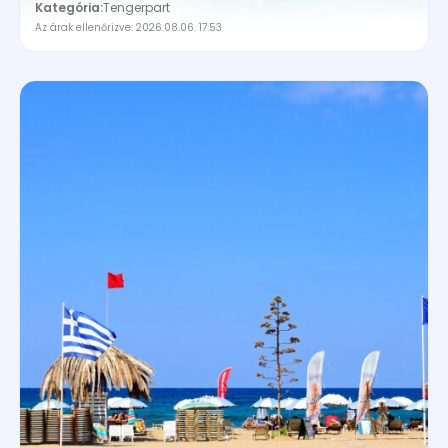
99.600Ft
Kategória:
Tengerpart
Az árak ellenőrizve: 2026.08.06. 17:53