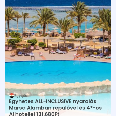
Egyiptom
Egyhetes ALL-INCLUSIVE nyaralás
Marsa Alamban repülővel és 4*-os
AI hotellel 131.680Ft