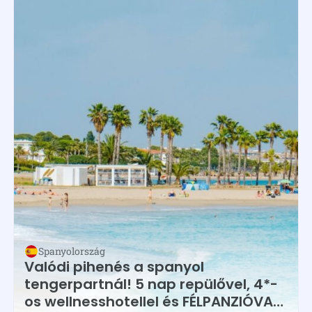
Spanyolország
Valódi pihenés a spanyol
tengerpartnál! 5 nap repülővel, 4*-
os wellnesshotellel és FÉLPANZIÓVAL