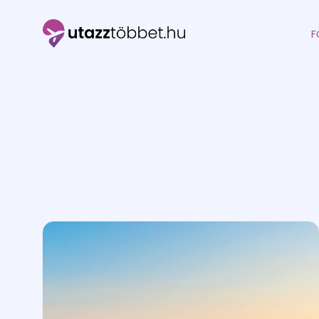
F
Utazztöbbet.hu