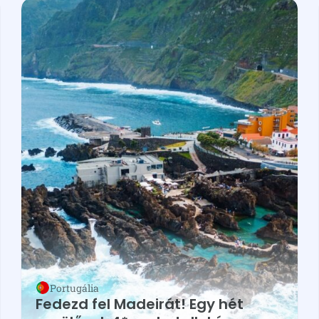
Portugália
Fedezd fel Madeirát! Egy hét