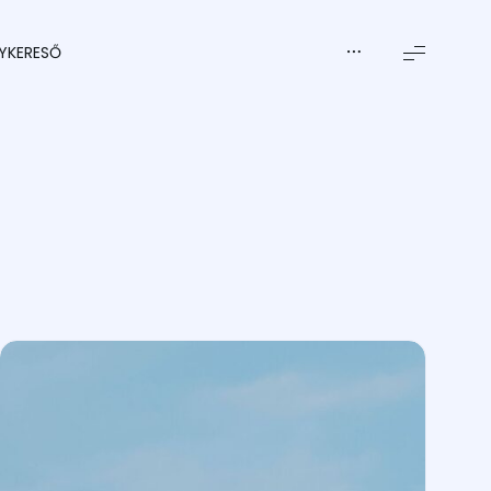
YKERESŐ