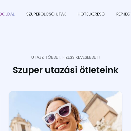
ŐOLDAL
SZUPEROLCSÓ UTAK
HOTELKERESŐ
REPJEG
UTAZZ TÖBBET, FIZESS KEVESEBBET!
Szuper utazási ötleteink