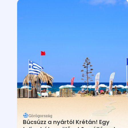
Görögország
Búcsúzz a nyártól Krétán! Egy