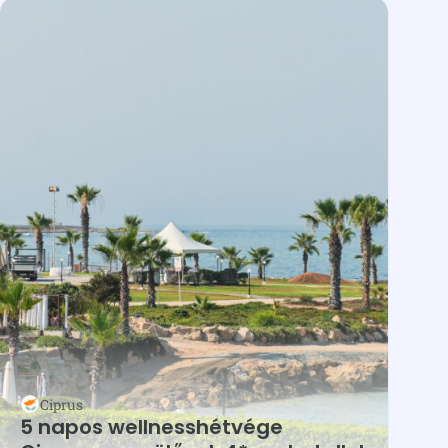
Ciprus
5 napos wellnesshétvége