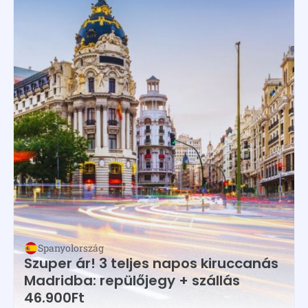
Spanyolország
Szuper ár! 3 teljes napos kiruccanás
Madridba: repülőjegy + szállás
46.900Ft