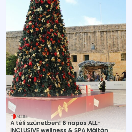
Málta
A téli szünetben! 6 napos ALL-
INCLUSIVE wellness & SPA Máltán