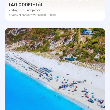
140.000Ft-tól
Kategória:
Tengerpart
Az árak ellenőrizve: 2026.08.03. 20:09