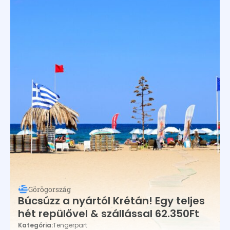
Görögország
Búcsúzz a nyártól Krétán! Egy teljes
hét repülővel & szállással 62.350Ft
Kategória:
Tengerpart