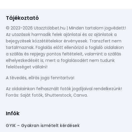
Tájékoztató
© 2023-2026 Utazztöbbet.hu | Minden tartalom jogvédett!
Az utazások harmadik felek ajánlatai és az ajánlatok a
bejegyzések közzétételekor érvényesek. Transzfert nem
tartalmaznak. Foglalás előtt ellenőrizd a foglaló oldalakon
a szállás és repjegy pontos feltételeit, valamint a szállás
elhelyezkedését is, mert a foglalásodért nem tudunk
felelősséget vállalni!
A tévedés, elírás joga fenntartva!
Az oldalainkon felhasznált fotók jogdíjaival rendelkezünk!
Forrás: Saját fotók, Shutterstock, Canva.
Infók
GYIK – Gyakran ismételt kérdések