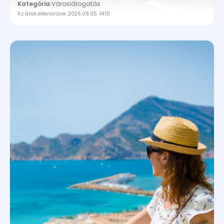
Kategória:
Városlátogatás
Az árak ellenőrizve: 2026.08.05. 14:10