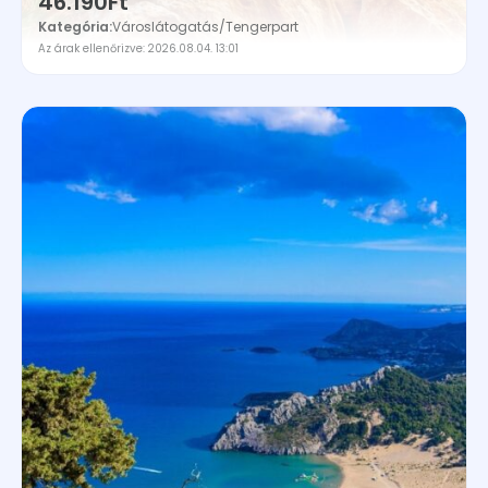
46.190Ft
Kategória:
Városlátogatás
/
Tengerpart
Az árak ellenőrizve: 2026.08.04. 13:01