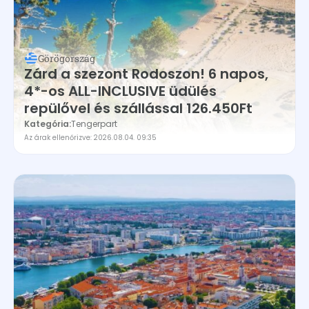
Görögország
Zárd a szezont Rodoszon! 6 napos,
4*-os ALL-INCLUSIVE üdülés
repülővel és szállással 126.450Ft
Kategória:
Tengerpart
Az árak ellenőrizve: 2026.08.04. 09:35