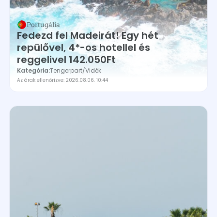
Portugália
Fedezd fel Madeirát! Egy hét
repülővel, 4*-os hotellel és
reggelivel 142.050Ft
Kategória:
Tengerpart
/
Vidék
Az árak ellenőrizve: 2026.08.06. 10:44