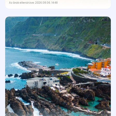
Az árak ellenőrizve: 2026.08.06. 14:48