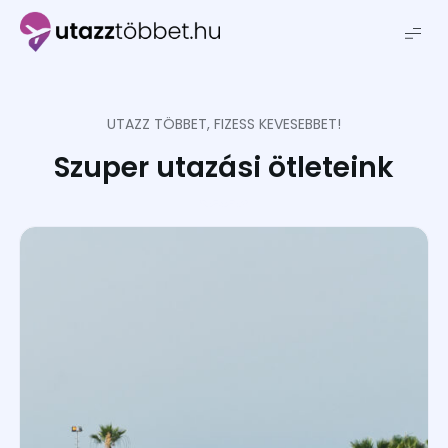
Utazztöbbet.hu
UTAZZ TÖBBET, FIZESS KEVESEBBET!
Szuper utazási ötleteink