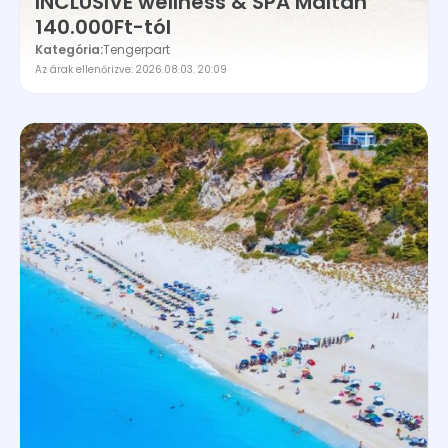
INCLUSIVE wellness & SPA Máltán
140.000Ft-tól
Kategória:
Tengerpart
Az árak ellenőrizve: 2026.08.03. 20:09