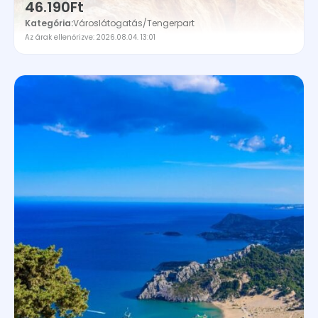
46.190Ft
Kategória:
Városlátogatás
/
Tengerpart
Az árak ellenőrizve: 2026.08.04. 13:01