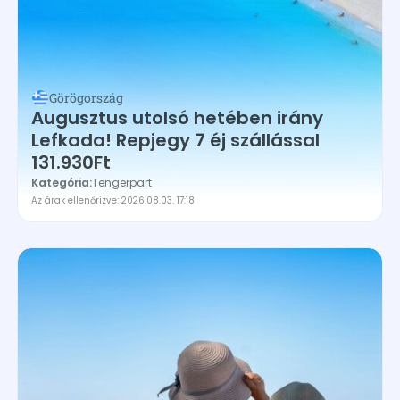
Görögország
Augusztus utolsó hetében irány
Lefkada! Repjegy 7 éj szállással
131.930Ft
Kategória:
Tengerpart
Az árak ellenőrizve: 2026.08.03. 17:18