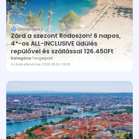
Görögország
Zárd a szezont Rodoszon! 6 napos,
4*-os ALL-INCLUSIVE üdülés
repülővel és szállással 126.450Ft
Kategória:
Tengerpart
Az árak ellenőrizve: 2026.08.04. 09:35