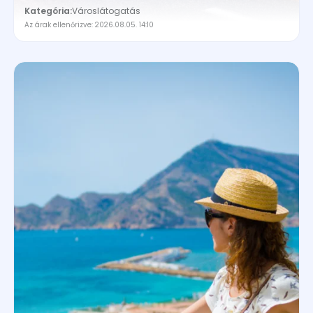
Kategória:
Városlátogatás
Az árak ellenőrizve: 2026.08.05. 14:10