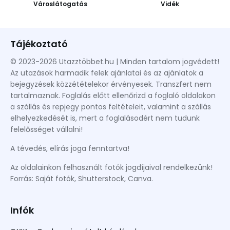
Városlátogatás
Vidék
Tájékoztató
© 2023-2026 Utazztöbbet.hu | Minden tartalom jogvédett!
Az utazások harmadik felek ajánlatai és az ajánlatok a
bejegyzések közzétételekor érvényesek. Transzfert nem
tartalmaznak. Foglalás előtt ellenőrizd a foglaló oldalakon
a szállás és repjegy pontos feltételeit, valamint a szállás
elhelyezkedését is, mert a foglalásodért nem tudunk
felelősséget vállalni!
A tévedés, elírás joga fenntartva!
Az oldalainkon felhasznált fotók jogdíjaival rendelkezünk!
Forrás: Saját fotók, Shutterstock, Canva.
Infók