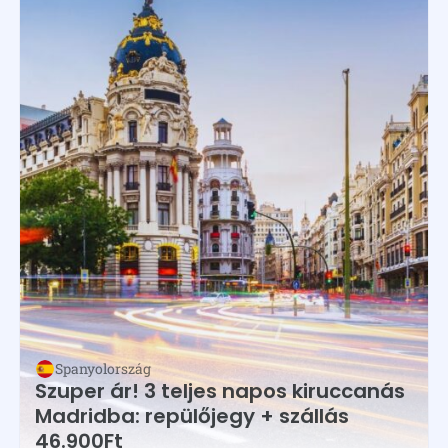
Spanyolország
Szuper ár! 3 teljes napos kiruccanás
Madridba: repülőjegy + szállás
46.900Ft