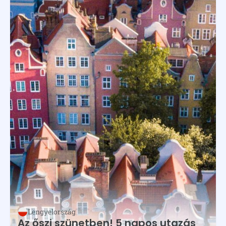
Lengyelország
Az őszi szünetben! 5 napos utazás