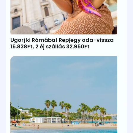
Ugorj ki Rómába! Repjegy oda-vissza
15.838Ft, 2 éj szállás 32.950Ft