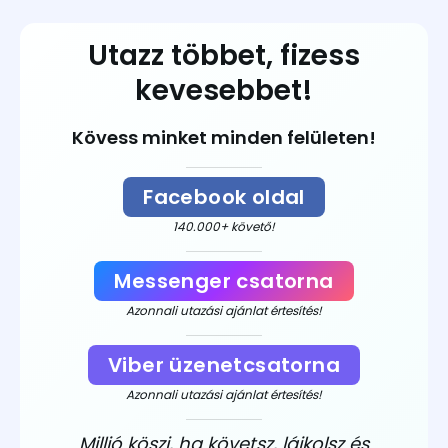
Utazz többet, fizess
kevesebbet!
Kövess minket minden felületen!
Facebook oldal
140.000+ követő!
Messenger csatorna
Azonnali utazási ajánlat értesítés!
Viber üzenetcsatorna
Azonnali utazási ajánlat értesítés!
Millió köszi, ha követsz, lájkolsz és