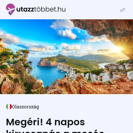
Utazztöbbet.hu
Olaszország
Megéri! 4 napos