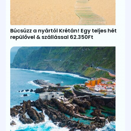
Búcsúzz a nyártól Krétán! Egy teljes hét
repülővel & szállással 62.350Ft