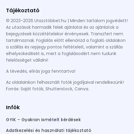
Tájékoztató
© 2023-2026 Utazztöbbet.hu | Minden tartalom jogvédett!
Az utazások harmadik felek ajánlatai és az ajánlatok a
bejegyzések közzétételekor érvényesek. Transzfert nem
tartalmaznak. Foglalás előtt ellenőrizd a foglaló oldalakon
a szállás és repjegy pontos feltételeit, valamint a szállás
elhelyezkedését is, mert a foglalásodért nem tudunk
felelősséget vállalni!
A tévedés, elírás joga fenntartva!
Az oldalainkon felhasznált fotók jogdíjaival rendelkezünk!
Forrás: Saját fotók, Shutterstock, Canva.
Infók
GYIK – Gyakran ismételt kérdések
Adatkezelési és használati tájékoztató