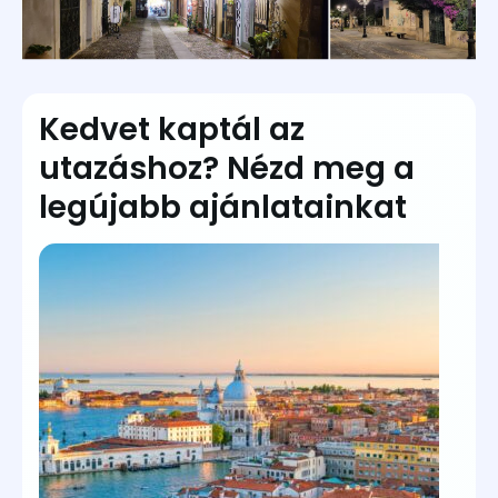
Kedvet kaptál az
utazáshoz? Nézd meg a
legújabb ajánlatainkat