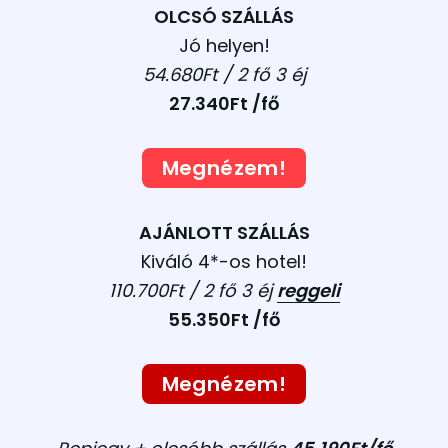
OLCSÓ SZÁLLÁS
Jó helyen!
54.680Ft / 2 fő 3
éj
27.340Ft /fő
Megnézem!
AJÁNLOTT SZÁLLÁS
Kiváló 4*-os hotel!
110.700Ft / 2 fő 3 éj
reggeli
55.350Ft /fő
Megnézem!